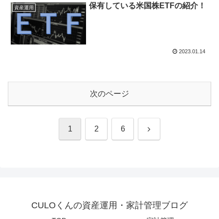
保有している米国株ETFの紹介！
資産運用
2023.01.14
次のページ
次
1
2
6
へ
CULOくんの資産運用・家計管理ブログ