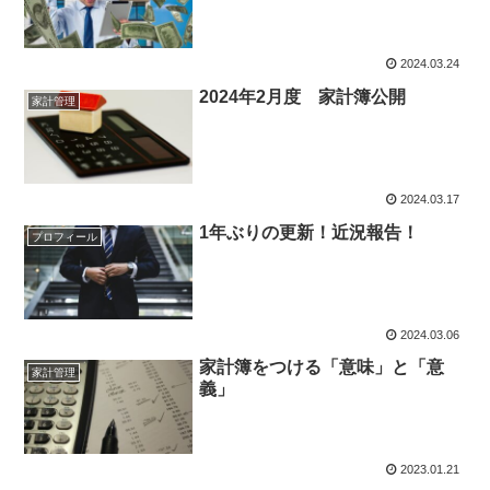
2024.03.24
2024年2月度 家計簿公開
家計管理
2024.03.17
1年ぶりの更新！近況報告！
プロフィール
2024.03.06
家計簿をつける「意味」と「意
家計管理
義」
2023.01.21