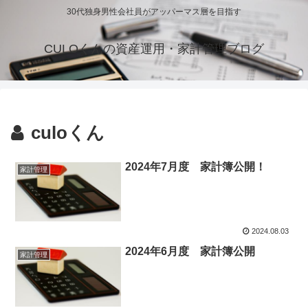
30代独身男性会社員がアッパーマス層を目指す
CULOくんの資産運用・家計管理ブログ
culoくん
2024年7月度 家計簿公開！
家計管理
2024.08.03
2024年6月度 家計簿公開
家計管理