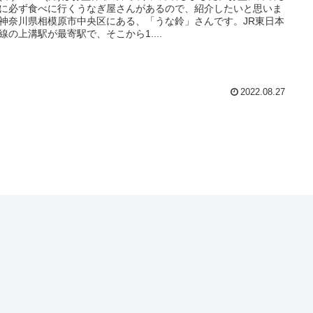
に必ず食べに行くうなぎ屋さんがあるので、紹介したいと思いま
神奈川県相模原市中央区にある、「うな鈴」さんです。JR東日本
線の上溝駅が最寄駅で、そこから1....
2022.08.27