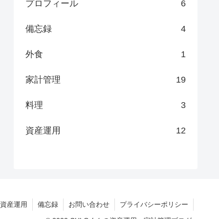
プロフィール
6
備忘録
4
外食
1
家計管理
19
料理
3
資産運用
12
資産運用
備忘録
お問い合わせ
プライバシーポリシー