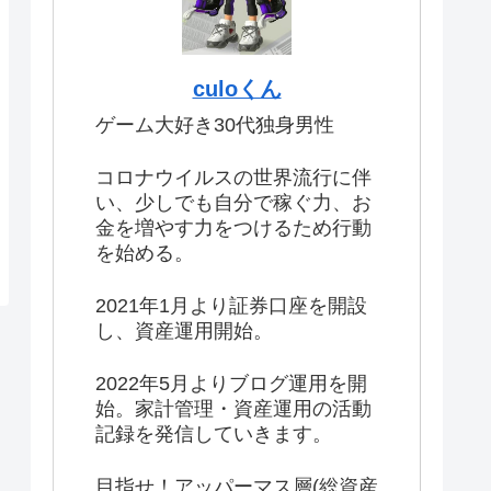
culoくん
ゲーム大好き30代独身男性
コロナウイルスの世界流行に伴
い、少しでも自分で稼ぐ力、お
金を増やす力をつけるため行動
を始める。
2021年1月より証券口座を開設
し、資産運用開始。
2022年5月よりブログ運用を開
始。家計管理・資産運用の活動
記録を発信していきます。
目指せ！アッパーマス層(総資産