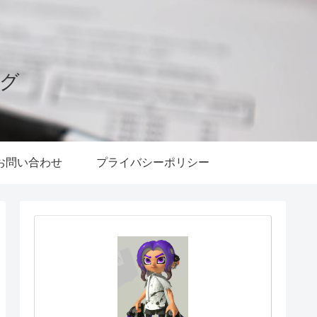
ログ
お問い合わせ
プライバシーポリシー