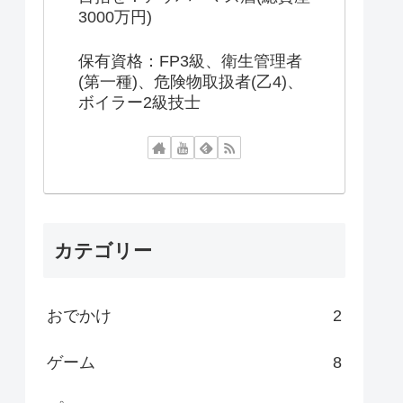
3000万円)
保有資格：FP3級、衛生管理者
(第一種)、危険物取扱者(乙4)、
ボイラー2級技士
カテゴリー
おでかけ
2
ゲーム
8