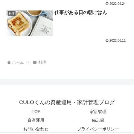
2022.09.24
仕事がある日の朝ごはん
料理
2022.06.11
ホーム
料理
CULOくんの資産運用・家計管理ブログ
TOP
家計管理
資産運用
備忘録
お問い合わせ
プライバシーポリシー