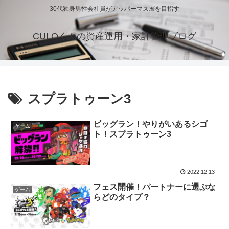
30代独身男性会社員がアッパーマス層を目指す
CULOくんの資産運用・家計管理ブログ
スプラトゥーン3
ビッグラン！やりがいあるシゴ
ゲーム
ト！スプラトゥーン3
2022.12.13
フェス開催！パートナーに選ぶな
ゲーム
らどのタイプ？