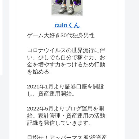
culoくん
ゲーム大好き30代独身男性
コロナウイルスの世界流行に伴
い、少しでも自分で稼ぐ力、お
金を増やす力をつけるため行動
を始める。
2021年1月より証券口座を開設
し、資産運用開始。
2022年5月よりブログ運用を開
始。家計管理・資産運用の活動
記録を発信していきます。
目指せ！アッパーマス層(総資産