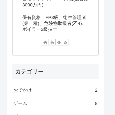
3000万円)
保有資格：FP3級、衛生管理者
(第一種)、危険物取扱者(乙4)、
ボイラー2級技士
カテゴリー
おでかけ
2
ゲーム
8