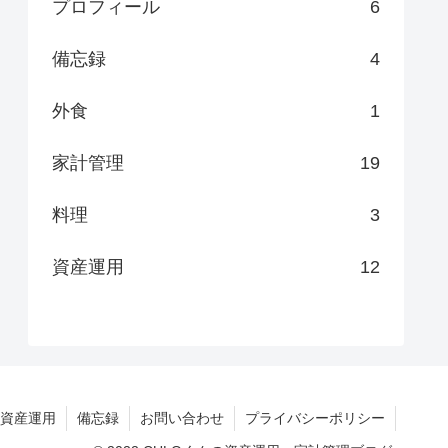
プロフィール
6
備忘録
4
外食
1
家計管理
19
料理
3
資産運用
12
資産運用
備忘録
お問い合わせ
プライバシーポリシー