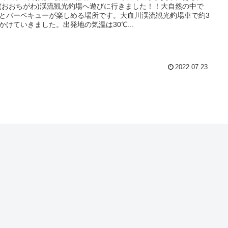
(おおちがわ)渓流観光釣場へ遊びに行きました！！大自然の中で
とバーベキューが楽しめる場所です。大血川渓流観光釣場車で約3
かけていきました。出発地の気温は30℃...
2022.07.23