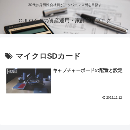
30代独身男性会社員がアッパーマス層を目指す
CULOくんの資産運用・家計管理ブログ
マイクロSDカード
キャプチャーボードの配置と設定
備忘録
2022.11.12