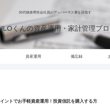
30代独身男性会社員がアッパーマス層を目指す
ULOくんの資産運用・家計管理ブ
資産運用
備忘録
ポイントでお手軽資産運用！投資信託を購入する方