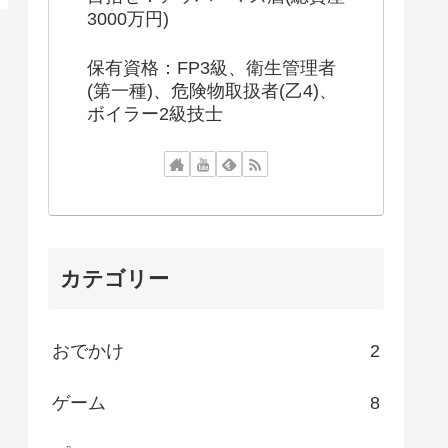
3000万円)
保有資格：FP3級、衛生管理者
(第一種)、危険物取扱者(乙4)、
ボイラー2級技士
カテゴリー
おでかけ
2
ゲーム
8