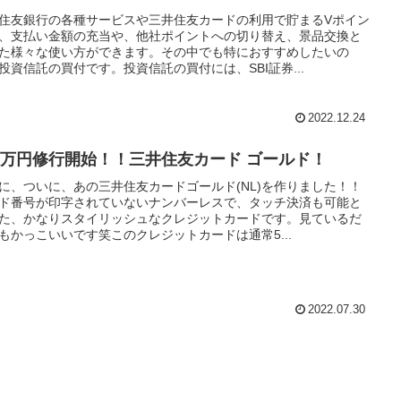
住友銀行の各種サービスや三井住友カードの利用で貯まるVポイン
、支払い金額の充当や、他社ポイントへの切り替え、景品交換と
た様々な使い方ができます。その中でも特におすすめしたいの
投資信託の買付です。投資信託の買付には、SBI証券...
2022.12.24
00万円修行開始！！三井住友カード ゴールド！
に、ついに、あの三井住友カードゴールド(NL)を作りました！！
ド番号が印字されていないナンバーレスで、タッチ決済も可能と
た、かなりスタイリッシュなクレジットカードです。見ているだ
もかっこいいです笑このクレジットカードは通常5...
2022.07.30