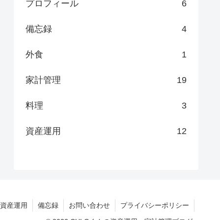
プロフィール
6
備忘録
4
外食
1
家計管理
19
料理
3
資産運用
12
資産運用
備忘録
お問い合わせ
プライバシーポリシー