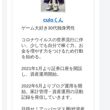
culoくん
ゲーム大好き30代独身男性
コロナウイルスの世界流行に伴
い、少しでも自分で稼ぐ力、お
金を増やす力をつけるため行動
を始める。
2021年1月より証券口座を開設
し、資産運用開始。
2022年5月よりブログ運用を開
始。家計管理・資産運用の活動
記録を発信していきます。
目指せ！アッパーマス層(総資産