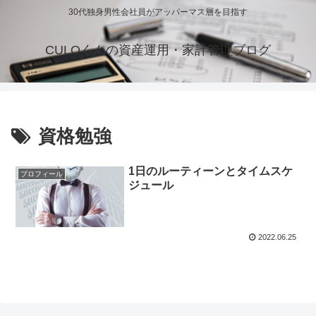
30代独身男性会社員がアッパーマス層を目指す
CULOくんの資産運用・家計管理ブログ
資格勉強
1日のルーティーンとタイムスケ
プロフィール
ジュール
2022.06.25