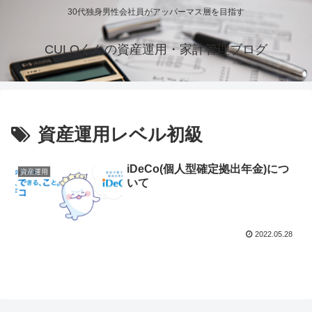
30代独身男性会社員がアッパーマス層を目指す
CULOくんの資産運用・家計管理ブログ
資産運用レベル初級
iDeCo(個人型確定拠出年金)につ
資産運用
いて
2022.05.28