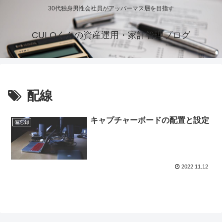
30代独身男性会社員がアッパーマス層を目指す
CULOくんの資産運用・家計管理ブログ
配線
キャプチャーボードの配置と設定
備忘録
2022.11.12