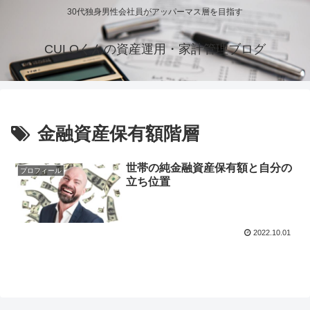
30代独身男性会社員がアッパーマス層を目指す
CULOくんの資産運用・家計管理ブログ
金融資産保有額階層
世帯の純金融資産保有額と自分の
プロフィール
立ち位置
2022.10.01