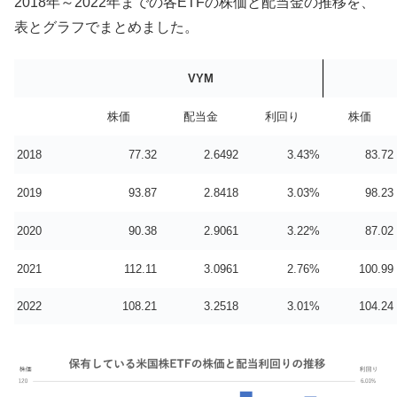
2018年～2022年までの各ETFの株価と配当金の推移を、
表とグラフでまとめました。
VYM
株価
配当金
利回り
株価
2018
77.32
2.6492
3.43%
83.72
2019
93.87
2.8418
3.03%
98.23
2020
90.38
2.9061
3.22%
87.02
2021
112.11
3.0961
2.76%
100.99
2022
108.21
3.2518
3.01%
104.24