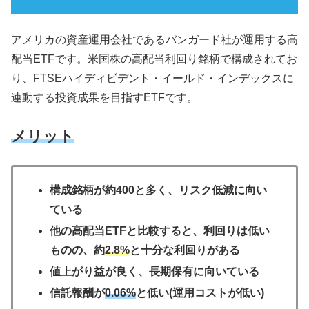
アメリカの資産運用会社であるバンガード社が運用する高
配当ETFです。米国株の高配当利回り銘柄で構成されてお
り、FTSEハイディビデント・イールド・インデックスに
連動する投資成果を目指すETFです。
メリット
構成銘柄が約400と多く、リスク低減に向い
ている
他の高配当ETFと比較すると、利回りは低い
ものの、約
2.8%
と十分な利回りがある
値上がり益が良く、長期保有に向いている
信託報酬が
0.06%
と低い(運用コストが低い)