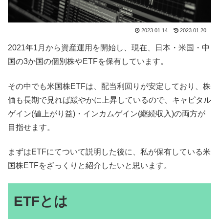
2023.01.14
2023.01.20
2021年1月から資産運用を開始し、現在、日本・米国・中
国の3か国の個別株やETFを保有しています。
その中でも米国株ETFは、配当利回りが安定しており、株
価も長期で見れば緩やかに上昇しているので、キャピタル
ゲイン(値上がり益)・インカムゲイン(継続収入)の両方が
目指せます。
まずはETFにてついて説明した後に、私が保有している米
国株ETFをざっくりと紹介したいと思います。
ETFとは