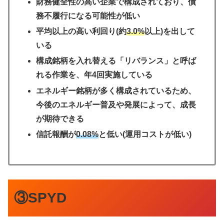
財務健全性の高い企業で構成されており、債
務不履行になる可能性が低い
平均以上の高い利回り(約
3.0%
以上)を出して
いる
構成銘柄を入れ替える「リバランス」と呼ば
れる作業を、年4回実施している
エネルギー銘柄が多く構成されているため、
今後のエネルギー普及や発展によって、成長
が期待できる
信託報酬が
0.08%
と低い(運用コストが低い)
③SPYD