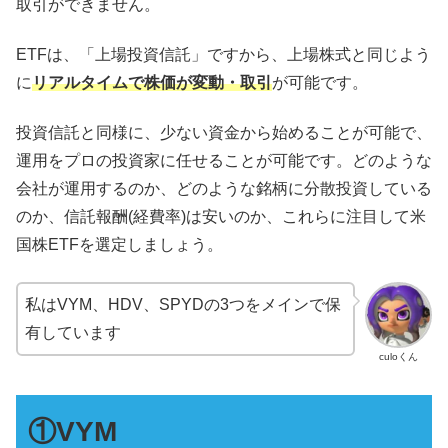
取引ができません。
ETFは、「上場投資信託」ですから、上場株式と同じよう
に
リアルタイムで株価が変動・取引
が可能です。
投資信託と同様に、少ない資金から始めることが可能で、
運用をプロの投資家に任せることが可能です。どのような
会社が運用するのか、どのような銘柄に分散投資している
のか、信託報酬(経費率)は安いのか、これらに注目して米
国株ETFを選定しましょう。
私はVYM、HDV、SPYDの3つをメインで保
有しています
culoくん
①VYM