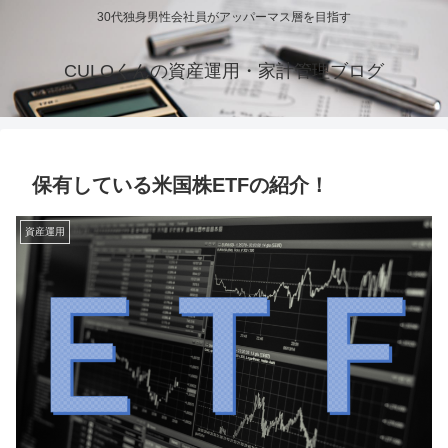
30代独身男性会社員がアッパーマス層を目指す
CULOくんの資産運用・家計管理ブログ
保有している米国株ETFの紹介！
資産運用