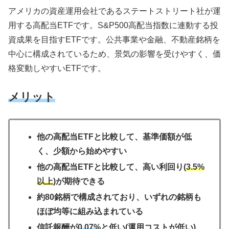
アメリカの資産運用会社であるステートストリート社が運
用する高配当ETFです。S&P500高配当指数に連動する投
資成果を目指すETFです。公共事業や金融、不動産銘柄を
中心に構成されているため、景気の影響を受けやすく、価
格変動しやすいETFです。
メリット
他の高配当ETFと比較して、基準価額が低
く、少額から始めやすい
他の高配当ETFと比較して、高い利回り(
3.5%
以上
)が期待できる
約80銘柄で構成されており、いずれの銘柄も
ほぼ均等に組み込まれている
信託報酬が
0.07%
と低い(運用コストが低い)