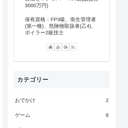
3000万円)
保有資格：FP3級、衛生管理者
(第一種)、危険物取扱者(乙4)、
ボイラー2級技士
カテゴリー
おでかけ
2
ゲーム
8