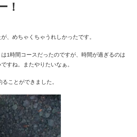
ー！
たが、めちゃくちゃうれしかったです。
りは1時間コースだったのですが、時間が過ぎるのは
いですね。またやりたいなぁ。
を釣ることができました。