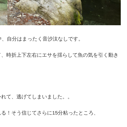
中、自分はまったく音沙汰なしです。
て、時折上下左右にエサを揺らして魚の気を引く動き
外れて、逃げてしまいました。。
る！そう信じてさらに15分粘ったところ、