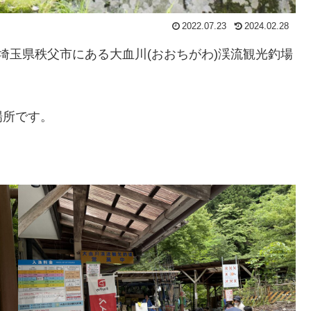
2022.07.23
2024.02.28
で、埼玉県秩父市にある大血川(おおちがわ)渓流観光釣場
場所です。