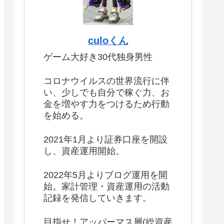
culoくん
ゲーム大好き30代独身男性
コロナウイルスの世界流行に伴
い、少しでも自分で稼ぐ力、お
金を増やす力をつけるため行動
を始める。
2021年1月より証券口座を開設
し、資産運用開始。
2022年5月よりブログ運用を開
始。家計管理・資産運用の活動
記録を発信していきます。
目指せ！アッパーマス層(総資産