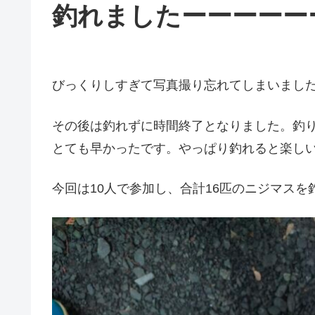
釣れましたーーーーー
びっくりしすぎて写真撮り忘れてしまいまし
その後は釣れずに時間終了となりました。釣
とても早かったです。やっぱり釣れると楽し
今回は10人で参加し、合計16匹のニジマス