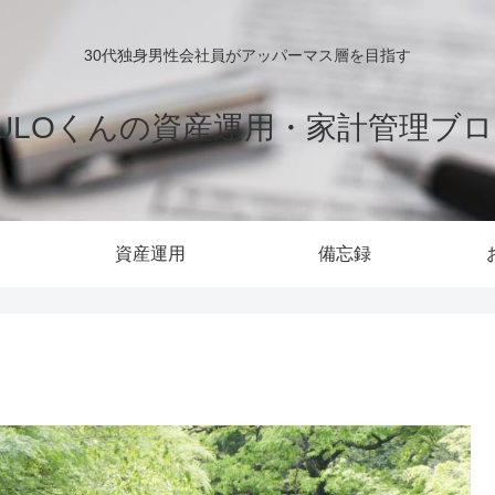
30代独身男性会社員がアッパーマス層を目指す
ULOくんの資産運用・家計管理ブ
資産運用
備忘録