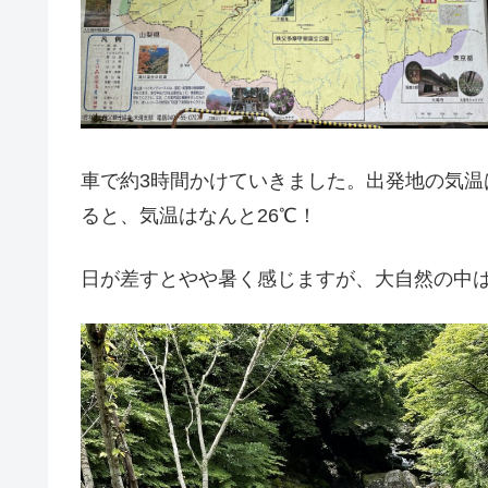
車で約3時間かけていきました。出発地の気温
ると、気温はなんと26℃！
日が差すとやや暑く感じますが、大自然の中