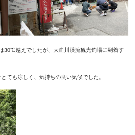
は30℃越えでしたが、大血川渓流観光釣場に到着す
はとても涼しく、気持ちの良い気候でした。