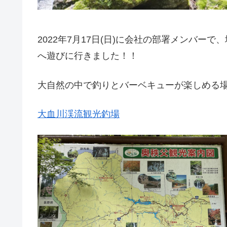
2022年7月17日(日)に会社の部署メンバー
へ遊びに行きました！！
大自然の中で釣りとバーベキューが楽しめる
大血川渓流観光釣場