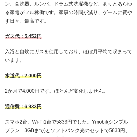
ン、食洗器、ルンバ、ドラム式洗濯機など、ありとあらゆ
る家電がフル稼働です。家事の時間が減り、ゲームに費や
す日々。最高です。
ガス代：5,452円
入浴と自炊にガスを使用しており、ほぼ月平均で収まって
います。
水道代：2,000円
2か月で4,000円です。ほとんど変化しません。
通信費：6,933円
スマホ2台、Wi-Fi1台で5833円でした。Ymobil(シンプル
プラン：3GBまで)とソフトバンク光のセットで5833円、