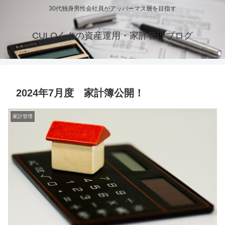
30代独身男性会社員がアッパーマス層を目指す
CULOくんの資産運用・家計管理ブログ
2024年7月度 家計簿公開！
家計管理