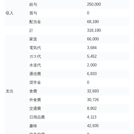
給与
250,000
収入
賞与
0
配当金
68,190
計
318,190
家賃
66,000
電気代
3,684
ガス代
5,452
水道代
2,000
通信費
6,933
奨学金
0
支出
食費
32,693
外食費
30,726
交通費
8,802
日用品費
4,113
趣味
42,935