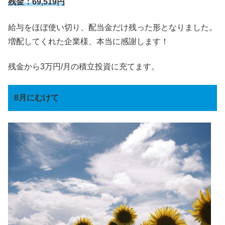
残金：69,519円
給与をほぼ使い切り、配当金だけ残った形となりました。
増配してくれた企業様、本当に感謝します！
残金から3万円/月の積立投資に充てます。
8月にむけて