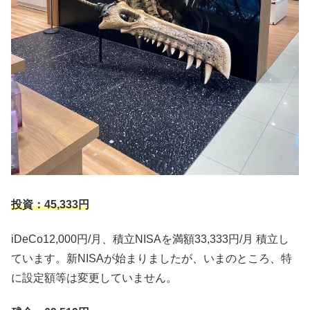
投資：45,333円
iDeCo12,000円/月、積立NISAを満額33,333円/月 積立し
ています。新NISAが始まりましたが、いまのところ、特
に設定額等は変更していません。