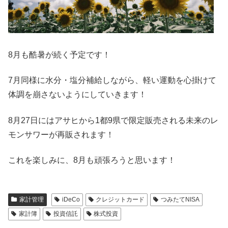
8月も酷暑が続く予定です！
7月同様に水分・塩分補給しながら、軽い運動を心掛けて
体調を崩さないようにしていきます！
8月27日にはアサヒから1都9県で限定販売される未来のレ
モンサワーが再販されます！
これを楽しみに、8月も頑張ろうと思います！
家計管理
iDeCo
クレジットカード
つみたてNISA
家計簿
投資信託
株式投資